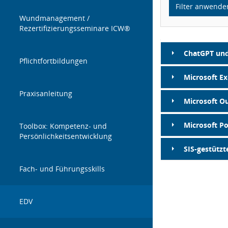
Filter anwende
Wundmanagement /
Rezertifizierungsseminare ICW®
ChatGPT und 
Pflichtfortbildungen
Microsoft Ex
Praxisanleitung
Microsoft O
Microsoft P
Toolbox: Kompetenz- und
Persönlichkeitsentwicklung
SIS-gestütz
Fach- und Führungsskills
EDV