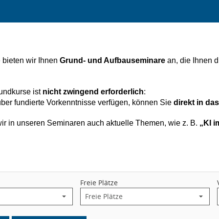
e bieten wir Ihnen
Grund- und Aufbauseminare
an, die Ihnen d
undkurse ist
nicht zwingend erforderlich
:
über fundierte Vorkenntnisse verfügen, können Sie
direkt in d
wir in unseren Seminaren auch aktuelle Themen, wie z. B.
„KI i
Freie Plätze